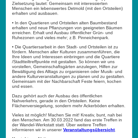
Zielsetzung lautet: Gemeinsam mit interessierten
Menschen ein lebenswertes Detmold (mit den Ortsteilen)
erhalten und ausbauen.
• In den Quartieren und Ortsteilen alten Baumbestand
erhalten und neue Pflanzungen von geeigneten Bäumen
erreichen. Erhalt und Ausbau öffentlicher Grün- und
Ruhezonen und vieles mehr; z.B. Pinneichenpark.
• Die Quartiersarbeit in den Stadt- und Ortsteilen ist zu
fördern. Menschen aller Kulturen zusammenführen, die
Ihre Ideen und Interessen einbringen und die Quartiere
/Stadtteiltreffpunkte mit gestalten. So können wir uns
vorstellen, Gemeinschaftsgärten anzulegen, Hilfen zur
Bewältigung des Alltags zu organisieren oder Musik- und
andere Kulturveranstaltungen zu planen und zu gestalten.
Gemeinsam mit der Nachbarschaft Feste feiern, kochen
und essen.
Dazu gehört auch der Ausbau des öffentlichen
Nahverkehrs, gerade in den Ortsteilen. Keine
Flächenversiegelung, sondern mehr Ackerböden erhalten.
Vieles ist möglich! Machen Sie mit! Kreativ, bunt, nah bei
den Menschen. Am 30.03.2022 fand das erste Treffen in
der Wandel-Werkstatt statt. Über weitere Treffen
informieren wir in unserer
Veranstaltungsübersicht
.