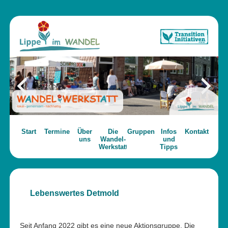
Start
Termine
Über
Die
Gruppen
Infos
Kontakt
uns
Wandel-
und
Werkstatt
Tipps
Lebenswertes Detmold
Seit Anfang 2022 gibt es eine neue Aktionsgruppe. Die