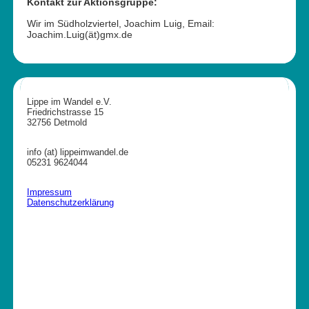
Kontakt zur Aktionsgruppe:
Wir im Südholzviertel, Joachim Luig, Email:
Joachim.Luig(ät)gmx.de
Lippe im Wandel e.V.
Friedrichstrasse 15
32756 Detmold
info (at) lippeimwandel.de
05231 9624044
Impressum
Datenschutzerklärung