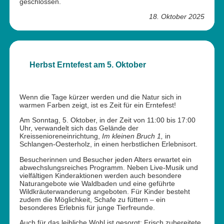
geschlossen.
18. Oktober 2025
Herbst Erntefest am 5. Oktober
Wenn die Tage kürzer werden und die Natur sich in
warmen Farben zeigt, ist es Zeit für ein Erntefest!
Am Sonntag, 5. Oktober, in der Zeit von 11:00 bis 17:00
Uhr, verwandelt sich das Gelände der
Kreissenioreneinrichtung,
Im kleinen Bruch 1,
in
Schlangen-Oesterholz, in einen herbstlichen Erlebnisort.
Besucherinnen und Besucher jeden Alters erwartet ein
abwechslungsreiches Programm. Neben Live-Musik und
vielfältigen Kinderaktionen werden auch besondere
Naturangebote wie Waldbaden und eine geführte
Wildkräuterwanderung angeboten. Für Kinder besteht
zudem die Möglichkeit, Schafe zu füttern – ein
besonderes Erlebnis für junge Tierfreunde.
Auch für das leibliche Wohl ist gesorgt: Frisch zubereitete