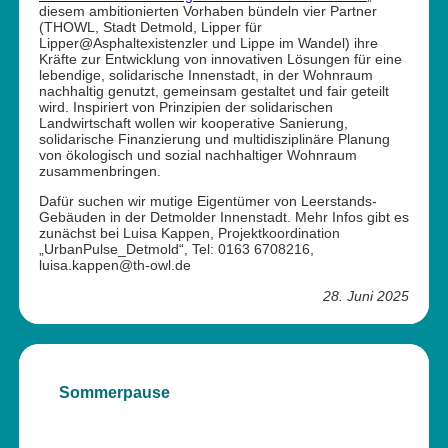
diesem ambitionierten Vorhaben bündeln vier Partner
(THOWL, Stadt Detmold, Lipper für
Lipper@Asphaltexistenzler und Lippe im Wandel) ihre
Kräfte zur Entwicklung von innovativen Lösungen für eine
lebendige, solidarische Innenstadt, in der Wohnraum
nachhaltig genutzt, gemeinsam gestaltet und fair geteilt
wird. Inspiriert von Prinzipien der solidarischen
Landwirtschaft wollen wir kooperative Sanierung,
solidarische Finanzierung und multidisziplinäre Planung
von ökologisch und sozial nachhaltiger Wohnraum
zusammenbringen.
Dafür suchen wir mutige Eigentümer von Leerstands-
Gebäuden in der Detmolder Innenstadt. Mehr Infos gibt es
zunächst bei Luisa Kappen, Projektkoordination
„UrbanPulse_Detmold“, Tel: 0163 6708216,
luisa.kappen@th-owl.de
28. Juni 2025
Sommerpause