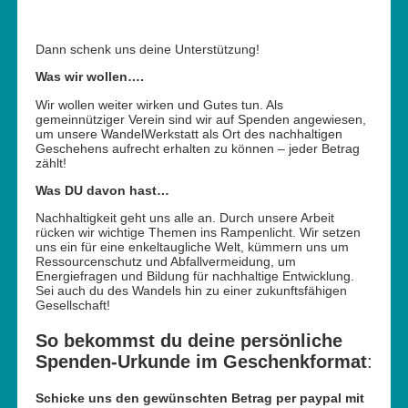
Dann schenk uns deine Unterstützung!
Was wir wollen….
Wir wollen weiter wirken und Gutes tun. Als
gemeinnütziger Verein sind wir auf Spenden angewiesen,
um unsere WandelWerkstatt als Ort des nachhaltigen
Geschehens aufrecht erhalten zu können – jeder Betrag
zählt!
Was DU davon hast
…
Nachhaltigkeit geht uns alle an. Durch unsere Arbeit
rücken wir wichtige Themen ins Rampenlicht. Wir setzen
uns ein für eine enkeltaugliche Welt, kümmern uns um
Ressourcenschutz und Abfallvermeidung, um
Energiefragen und Bildung für nachhaltige Entwicklung.
Sei auch du des Wandels hin zu einer zukunftsfähigen
Gesellschaft!
So bekommst du deine persönliche
Spenden-Urkunde im Geschenkformat
:
Schicke uns den gewünschten Betrag per paypal mit