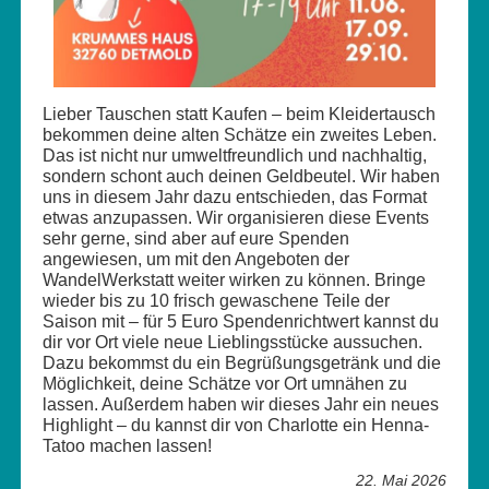
Lieber Tauschen statt Kaufen – beim Kleidertausch
bekommen deine alten Schätze ein zweites Leben.
Das ist nicht nur umweltfreundlich und nachhaltig,
sondern schont auch deinen Geldbeutel. Wir haben
uns in diesem Jahr dazu entschieden, das Format
etwas anzupassen. Wir organisieren diese Events
sehr gerne, sind aber auf eure Spenden
angewiesen, um mit den Angeboten der
WandelWerkstatt weiter wirken zu können. Bringe
wieder bis zu 10 frisch gewaschene Teile der
Saison mit – für 5 Euro Spendenrichtwert kannst du
dir vor Ort viele neue Lieblingsstücke aussuchen.
Dazu bekommst du ein Begrüßungsgetränk und die
Möglichkeit, deine Schätze vor Ort umnähen zu
lassen. Außerdem haben wir dieses Jahr ein neues
Highlight – du kannst dir von Charlotte ein Henna-
Tatoo machen lassen!
22. Mai 2026