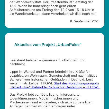
der Wandelwerkstatt. Der Presstermin ist Samstag der
13.9. Wenn ihr habt bringt doch gern euren
Apfelüberschuss am Freitag den 12.9 von 15-18 Uhr in
die Wandelwerkstatt, dann verarbeiten wir dies noch mit!
9. September 2025
Aktuelles vom Projekt „UrbanPulse“
Leerstand beleben – gemeinsam, ökologisch und
nachhaltig.
Lippe im Wandel und Partner bündeln ihre Kräfte für
bezahlbaren Wohnraum, Gemeinschaft und nachhaltiges
Sanieren von historischen Gebäuden in Detmold. Lest
weiter im Artikel der THOWL
Start des Forschungsprojekts
„UrbanPulse“: Detmolder Schule für Gestaltung – TH OWL
Das Projekt lebt von Beteiligung. Interessierte,
Eigentümer:innen, Möglichmacher:innen und
Macher:innen sind eingeladen, sich aktiv zu beteiligen.
Anfragen nehmen wir gern entgegen unter