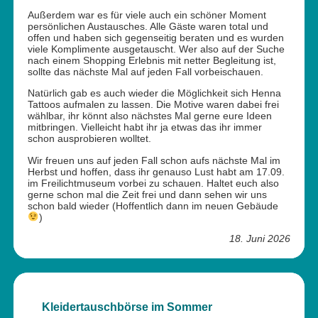
Außerdem war es für viele auch ein schöner Moment
persönlichen Austausches. Alle Gäste waren total und
offen und haben sich gegenseitig beraten und es wurden
viele Komplimente ausgetauscht. Wer also auf der Suche
nach einem Shopping Erlebnis mit netter Begleitung ist,
sollte das nächste Mal auf jeden Fall vorbeischauen.
Natürlich gab es auch wieder die Möglichkeit sich Henna
Tattoos aufmalen zu lassen. Die Motive waren dabei frei
wählbar, ihr könnt also nächstes Mal gerne eure Ideen
mitbringen. Vielleicht habt ihr ja etwas das ihr immer
schon ausprobieren wolltet.
Wir freuen uns auf jeden Fall schon aufs nächste Mal im
Herbst und hoffen, dass ihr genauso Lust habt am 17.09.
im Freilichtmuseum vorbei zu schauen. Haltet euch also
gerne schon mal die Zeit frei und dann sehen wir uns
schon bald wieder (Hoffentlich dann im neuen Gebäude
)
18. Juni 2026
Kleidertauschbörse im Sommer