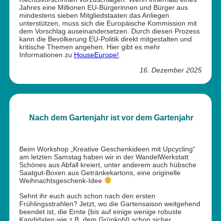
Jahres eine Millionen EU-Bürgerinnen und Bürger aus
mindestens sieben Mitgliedstaaten das Anliegen
unterstützen, muss sich die Europäische Kommission mit
dem Vorschlag auseinandersetzen. Durch diesen Prozess
kann die Bevölkerung EU-Politik direkt mitgestalten und
kritische Themen angehen. Hier gibt es mehr
Informationen zu
HouseEurope!
.
16. Dezember 2025
Nach dem Gartenjahr ist vor dem Gartenjahr
Beim Workshop „Kreative Geschenkideen mit Upcycling“
am letzten Samstag haben wir in der WandelWerkstatt
Schönes aus Abfall kreiert, unter anderem auch hübsche
Saatgut-Boxen aus Getränkekartons, eine originelle
Weihnachtsgeschenk-Idee
Sehnt ihr euch auch schon nach den ersten
Frühlingsstrahlen? Jetzt, wo die Gartensaison weitgehend
beendet ist, die Ernte (bis auf einige wenige robuste
Kandidaten wie z.B. dem Grünkohl) schon sicher