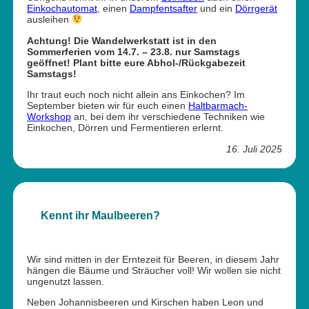
Einkochautomat
, einen
Dampfentsafter
und ein
Dörrgerät
ausleihen
Achtung! Die Wandelwerkstatt ist in den
Sommerferien vom 14.7. – 23.8. nur Samstags
geöffnet! Plant bitte eure Abhol-/Rückgabezeit
Samstags!
Ihr traut euch noch nicht allein ans Einkochen? Im
September bieten wir für euch einen
Haltbarmach-
Workshop
an, bei dem ihr verschiedene Techniken wie
Einkochen, Dörren und Fermentieren erlernt.
16. Juli 2025
Kennt ihr Maulbeeren?
Wir sind mitten in der Erntezeit für Beeren, in diesem Jahr
hängen die Bäume und Sträucher voll! Wir wollen sie nicht
ungenutzt lassen.
Neben Johannisbeeren und Kirschen haben Leon und