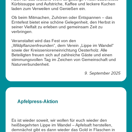
Kürbissuppe und Aufstriche, Kaffee und leckere Kuchen
laden zum Verweilen und Genießen ein.
Ob beim Mitmachen, Zuhören oder Entspannen – das
Erntefest bietet eine schöne Gelegenheit, den Herbst in
seiner Vielfalt zu erleben und gemeinsam Zeit zu
verbringen.
Veranstaltet wird das Fest von den
„Wildpflanzenfreunden“, dem Verein „Lippe im Wandel“
sowie der Kreissenioreneinrichtung Oesterholz. Alle
Beteiligten freuen sich auf zahlreiche Gäste und einen
stimmungsvollen Tag im Zeichen von Gemeinschaft und
Naturverbundenheit.
9. September 2025
Apfelpress-Aktion
Es ist wieder soweit, wir wollen für euch wieder den
heißbegehrten Lippe im Wandel – Apfelsaft herstellen,
demnächst gibt es dann wieder das Gold in Flaschen in