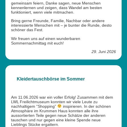
gemeinsam feiern, Danke sagen, neue Menschen
kennenlernen und zeigen, dass Wandel am besten
funktioniert, wenn viele mitmachen.
Bring gerne Freunde, Familie, Nachbar oder andere
interessierte Menschen mit – je bunter die Runde, desto
schöner das Fest.
Wir freuen uns auf einen wunderbaren
Sommernachmittag mit euch!
29. Juni 2026
Kleidertauschbörse im Sommer
Am 11.06.2026 war ein voller Erfolg! Zusammen mit dem
LWL Freilichtmuseum konnten wir viele Leute zu
nachhaltigem “Shopping”
inspirieren. In der schönen
Atmosphäre im Krummen Haus konnten alle ihre
aussortierten Teile gegen neue Schätze der anderen
tauschen und nur gegen eine kleine Spende neue
Lieblings Stücke ergattern.