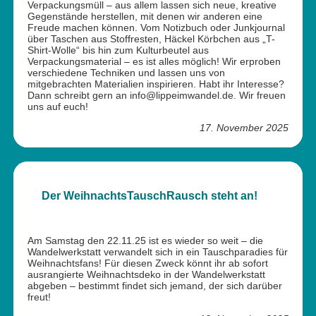
Verpackungsmüll – aus allem lassen sich neue, kreative
Gegenstände herstellen, mit denen wir anderen eine
Freude machen können. Vom Notizbuch oder Junkjournal
über Taschen aus Stoffresten, Häckel Körbchen aus „T-
Shirt-Wolle“ bis hin zum Kulturbeutel aus
Verpackungsmaterial – es ist alles möglich! Wir erproben
verschiedene Techniken und lassen uns von
mitgebrachten Materialien inspirieren. Habt ihr Interesse?
Dann schreibt gern an info@lippeimwandel.de. Wir freuen
uns auf euch!
17. November 2025
Der WeihnachtsTauschRausch steht an!
Am Samstag den 22.11.25 ist es wieder so weit – die
Wandelwerkstatt verwandelt sich in ein Tauschparadies für
Weihnachtsfans! Für diesen Zweck könnt ihr ab sofort
ausrangierte Weihnachtsdeko in der Wandelwerkstatt
abgeben – bestimmt findet sich jemand, der sich darüber
freut!