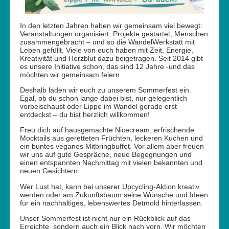
In den letzten Jahren haben wir gemeinsam viel bewegt:
Veranstaltungen organisiert, Projekte gestartet, Menschen
zusammengebracht – und so die WandelWerkstatt mit
Leben gefüllt. Viele von euch haben mit Zeit, Energie,
Kreativität und Herzblut dazu beigetragen. Seit 2014 gibt
es unsere Initiative schon, das sind 12 Jahre -und das
möchten wir gemeinsam feiern.
Deshalb laden wir euch zu unserem Sommerfest ein.
Egal, ob du schon lange dabei bist, nur gelegentlich
vorbeischaust oder Lippe im Wandel gerade erst
entdeckst – du bist herzlich willkommen!
Freu dich auf hausgemachte Nicecream, erfrischende
Mocktails aus geretteten Früchten, leckeren Kuchen und
ein buntes veganes Mitbringbuffet. Vor allem aber freuen
wir uns auf gute Gespräche, neue Begegnungen und
einen entspannten Nachmittag mit vielen bekannten und
neuen Gesichtern.
Wer Lust hat, kann bei unserer Upcycling-Aktion kreativ
werden oder am Zukunftsbaum seine Wünsche und Ideen
für ein nachhaltiges, lebenswertes Detmold hinterlassen.
Unser Sommerfest ist nicht nur ein Rückblick auf das
Erreichte, sondern auch ein Blick nach vorn. Wir möchten