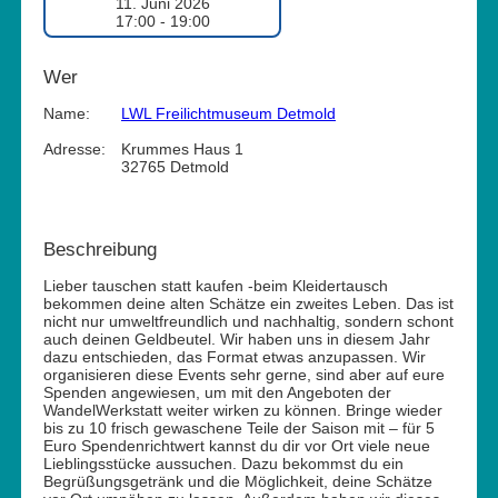
11. Juni 2026
17:00 - 19:00
Wer
Name:
LWL Freilichtmuseum Detmold
Adresse:
Krummes Haus 1
32765 Detmold
Beschreibung
Lieber tauschen statt kaufen -beim Kleidertausch
bekommen deine alten Schätze ein zweites Leben. Das ist
nicht nur umweltfreundlich und nachhaltig, sondern schont
auch deinen Geldbeutel. Wir haben uns in diesem Jahr
dazu entschieden, das Format etwas anzupassen. Wir
organisieren diese Events sehr gerne, sind aber auf eure
Spenden angewiesen, um mit den Angeboten der
WandelWerkstatt weiter wirken zu können. Bringe wieder
bis zu 10 frisch gewaschene Teile der Saison mit – für 5
Euro Spendenrichtwert kannst du dir vor Ort viele neue
Lieblingsstücke aussuchen. Dazu bekommst du ein
Begrüßungsgetränk und die Möglichkeit, deine Schätze