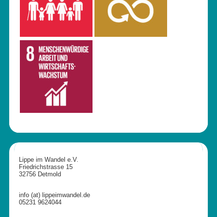
Lippe im Wandel e.V.
Friedrichstrasse 15
32756 Detmold
info (at) lippeimwandel.de
05231 9624044