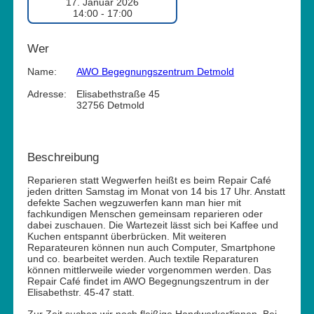
17. Januar 2026
14:00 - 17:00
Wer
Name:
AWO Begegnungszentrum Detmold
Adresse:
Elisabethstraße 45
32756 Detmold
Beschreibung
Reparieren statt Wegwerfen heißt es beim Repair Café
jeden dritten Samstag im Monat von 14 bis 17 Uhr. Anstatt
defekte Sachen wegzuwerfen kann man hier mit
fachkundigen Menschen gemeinsam reparieren oder
dabei zuschauen. Die Wartezeit lässt sich bei Kaffee und
Kuchen entspannt überbrücken. Mit weiteren
Reparateuren können nun auch Computer, Smartphone
und co. bearbeitet werden. Auch textile Reparaturen
können mittlerweile wieder vorgenommen werden. Das
Repair Café findet im AWO Begegnungszentrum in der
Elisabethstr. 45-47 statt.
Zur Zeit suchen wir noch fleißige Handwerker*innen. Bei