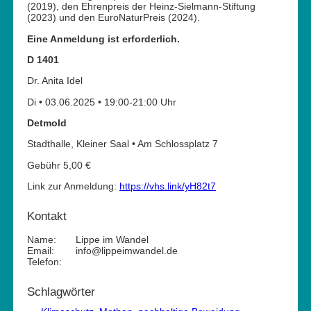
(2019), den Ehrenpreis der Heinz-Sielmann-Stiftung
(2023) und den EuroNaturPreis (2024).
Eine Anmeldung ist erforderlich.
D 1401
Dr. Anita Idel
Di • 03.06.2025 • 19:00-21:00 Uhr
Detmold
Stadthalle, Kleiner Saal • Am Schlossplatz 7
Gebühr 5,00 €
Link zur Anmeldung:
https://vhs.link/yH82t7
Kontakt
Name:
Lippe im Wandel
Email:
info@lippeimwandel.de
Telefon:
Schlagwörter