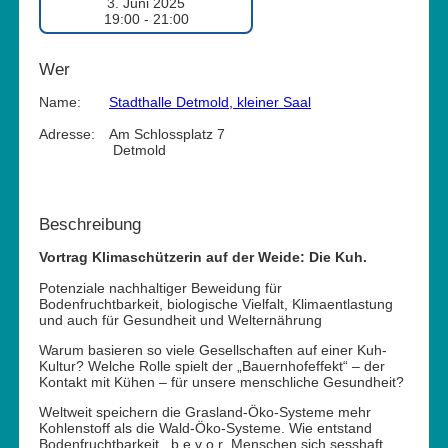
3. Juni 2025
19:00 - 21:00
Wer
Name:
Stadthalle Detmold, kleiner Saal
Adresse:
Am Schlossplatz 7
Detmold
Beschreibung
Vortrag Klimaschützerin auf der
Weide: Die Kuh.
Potenziale nachhaltiger Beweidung für
Bodenfruchtbarkeit, biologische Vielfalt, Klimaentlastung
und auch für Gesundheit und Welternährung
Warum basieren so viele Gesellschaften auf einer Kuh-
Kultur? Welche Rolle spielt der „Bauernhofeffekt“ – der
Kontakt mit Kühen – für unsere menschliche Gesundheit?
Weltweit speichern die Grasland-Öko-Systeme mehr
Kohlenstoff als die Wald-Öko-Systeme. Wie entstand
Bodenfruchtbarkeit, b e v o r Menschen sich sesshaft