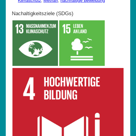
Klimaschutz
,
Methan
,
nachhaltige Beweidung
Nachaltigkeitsziele (SDGs)