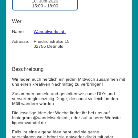
10. Juni 2026
15:00 - 18:00
Wer
Name:
Wandelwerkstatt
Adresse:
Friedrichstraße 15
32756 Detmold
Beschreibung
Wir laden euch herzlich ein jeden Mittwoch zusammen mit
uns einen kreativen Nachmittag zu verbringen!
Zusammen basteln und gestalten wir coole DIYs und
verwerten gleichzeitig Dinge, die sonst vielleicht in den
Müll wandern würden.
Die jeweilige Idee der Woche findet ihr bei uns auf
Instagram @wandelwerkstatt, oder auf unserer Website
lippeimwandel.de.
Falls ihr eine eigene Idee habt und sie gerne
vorschlagen
wollt bringt sie entweder direkt mit oder