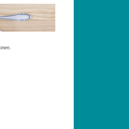
sonen.