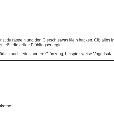
nst du raspeln und den Giersch etwas klein hacken. Gib alles i
enieße die grüne Frühlingsenergie!
atürlich auch jedes andere Grünzeug, beispielsweise Vogerlsalat
nkerne