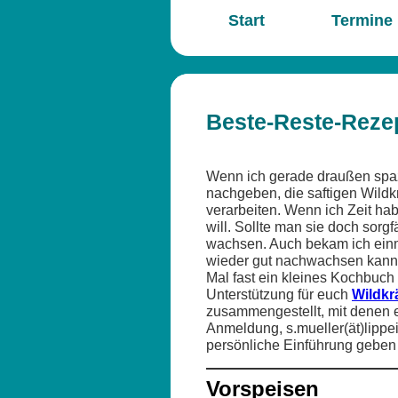
Start
Termine
Beste-Reste-Reze
Wenn ich gerade draußen spaz
nachgeben, die saftigen Wild
verarbeiten. Wenn ich Zeit h
will. Sollte man sie doch sorg
wachsen. Auch bekam ich einm
wieder gut nachwachsen kann…
Mal fast ein kleines Kochbuch 
Unterstützung für euch
Wildkr
zusammengestellt, mit denen es
Anmeldung, s.mueller(ät)lipp
persönliche Einführung gebe
Vorspeisen