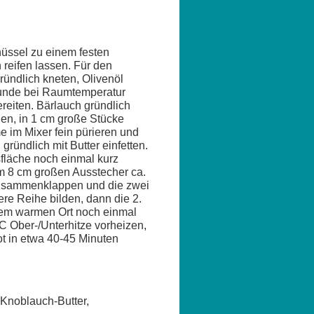
hüssel zu einem festen
reifen lassen. Für den
ründlich kneten, Olivenöl
tunde bei Raumtemperatur
eiten. Bärlauch gründlich
en, in 1 cm große Stücke
me im Mixer fein pürieren und
ründlich mit Butter einfetten.
sfläche noch einmal kurz
em 8 cm großen Ausstecher ca.
 zusammenklappen und die zwei
re Reihe bilden, dann die 2.
inem warmen Ort noch einmal
°C Ober-/Unterhitze vorheizen,
t in etwa 40-45 Minuten
 Knoblauch-Butter,