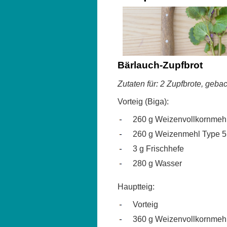
Bärlauch-Zupfbrot
Zutaten für: 2 Zupfbrote, gebac
Vorteig (Biga):
260 g Weizenvollkornmeh
260 g Weizenmehl Type 
3 g Frischhefe
280 g Wasser
Hauptteig:
Vorteig
360 g Weizenvollkornmeh