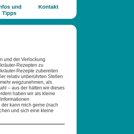
nfos und
Kontakt
Tipps
en und der Verlockung
kräuter-Rezepten zu
dkräuter-Rezepte zubereiten
er relativ unberührten Stellen
t mehr wegzunehmen, als
l – aus der hätten wir dieses
erdem haben wir als kleine
-Informationen
t, der kann mich gerne (nach
hen und sich eine kleine