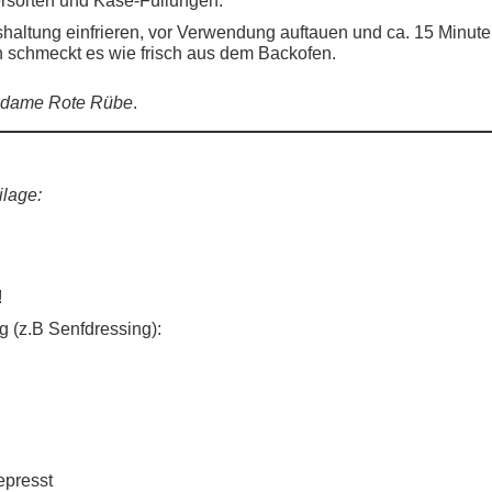
atshaltung einfrieren, vor Verwendung auftauen und ca. 15 Minut
 schmeckt es wie frisch aus dem Backofen.
adame Rote Rübe
.
ilage:
!
g (z.B Senfdressing):
epresst