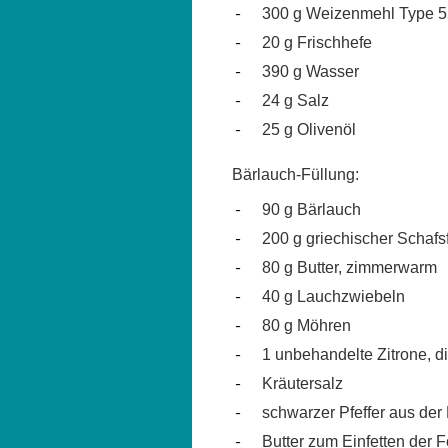
300 g Weizenmehl Type 
20 g Frischhefe
390 g Wasser
24 g Salz
25 g Olivenöl
Bärlauch-Füllung:
90 g Bärlauch
200 g griechischer Schafs
80 g Butter, zimmerwarm
40 g Lauchzwiebeln
80 g Möhren
1 unbehandelte Zitrone, d
Kräutersalz
schwarzer Pfeffer aus der
Butter zum Einfetten der 