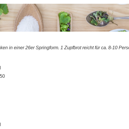
ken in einer 26er Springform. 1 Zupfbrot reicht für ca. 8-10 Per
l
550
l