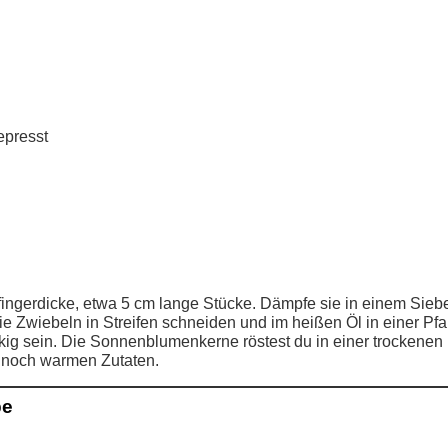
epresst
fingerdicke, etwa 5 cm lange Stücke. Dämpfe sie in einem Siebei
die Zwiebeln in Streifen schneiden und im heißen Öl in einer Pf
ig sein. Die Sonnenblumenkerne röstest du in einer trockenen
n noch warmen Zutaten.
pe