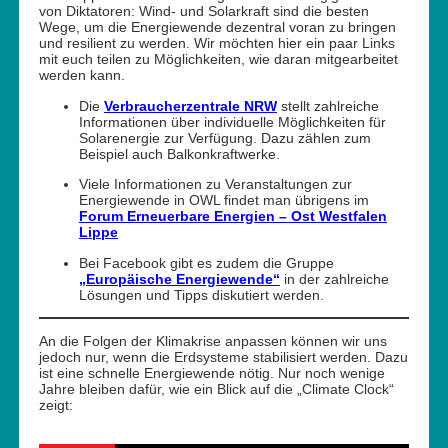
von Diktatoren: Wind- und Solarkraft sind die besten
Wege, um die Energiewende dezentral voran zu bringen
und resilient zu werden. Wir möchten hier ein paar Links
mit euch teilen zu Möglichkeiten, wie daran mitgearbeitet
werden kann.
Die
Verbraucherzentrale NRW
stellt zahlreiche
Informationen über individuelle Möglichkeiten für
Solarenergie zur Verfügung. Dazu zählen zum
Beispiel auch Balkonkraftwerke.
Viele Informationen zu Veranstaltungen zur
Energiewende in OWL findet man übrigens im
Forum Erneuerbare Energien – Ost Westfalen
Lippe
Bei Facebook gibt es zudem die Gruppe
„Europäische Energiewende“
in der zahlreiche
Lösungen und Tipps diskutiert werden.
An die Folgen der Klimakrise anpassen können wir uns
jedoch nur, wenn die Erdsysteme stabilisiert werden. Dazu
ist eine schnelle Energiewende nötig. Nur noch wenige
Jahre bleiben dafür, wie ein Blick auf die „Climate Clock“
zeigt: