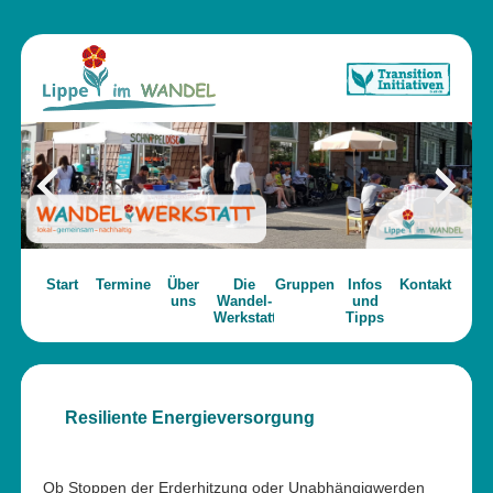
Start
Termine
Über
Die
Gruppen
Infos
Kontakt
uns
Wandel-
und
Werkstatt
Tipps
Resiliente Energieversorgung
Ob Stoppen der Erderhitzung oder Unabhängigwerden